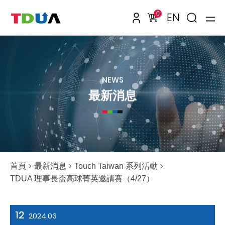
0
EN
NEWS
最新消息
首頁
最新消息
Touch Taiwan 系列活動
TDUA 理事長盃高球菁英邀請賽（4/27）
12
2024.03