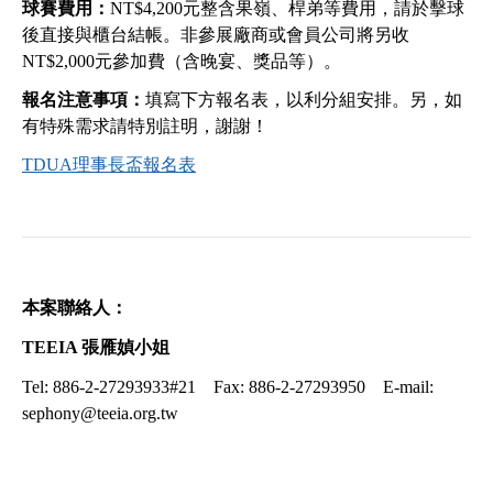
球賽費用：
NT$4,200元整含果嶺、桿弟等費用，請於擊球
後直接與櫃台結帳。非參展廠商或會員公司將另收
NT$2,000元參加費（含晚宴、獎品等）。
報名注意事項：
填寫下方報名表，以利分組安排。另，如
有特殊需求請特別註明，謝謝！
TDUA理事長盃報名表
本案聯絡人：
TEEIA 張雁媜小姐
Tel: 886-2-27293933#21 Fax: 886-2-27293950 E-mail:
sephony@teeia.org.tw