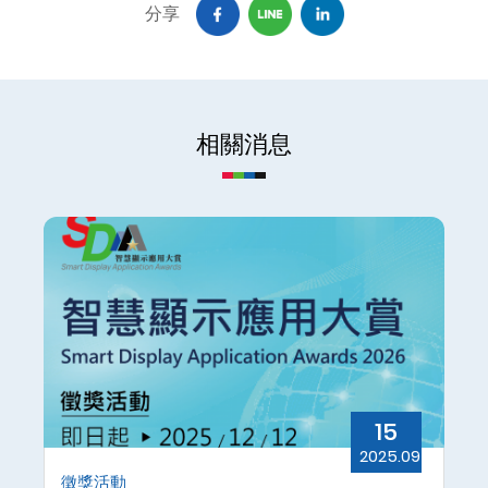
分享
相關消息
15
.09
2025.09
徵獎活動
徵