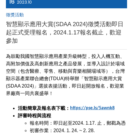
16
2023.10
徵獎活動
智慧顯示應用大賞(SDAA 2024)徵獎活動即日
起正式受理報名，2024.1.17報名截止，歡迎
參加
為鼓勵我國智慧顯示應用產業升級轉型，投入人機互動、
高附加價值及高創新應用之產品發展，並導入設計於場域
空間（包含醫療、零售、移動與育樂相關場域等），台灣
顯示器產業聯合總會(TDUA)特舉辦「智慧顯示應用大賞
(SDAA 2024)」選拔表揚活動，即日起開放報名，歡迎業
界廠商一同共襄盛舉！
活動簡章及報名表下載：
https://pse.is/5awnk8
評審時程與流程
報名時間：即日起至2024. 1.17. 止，郵戳為憑
初審作業：2024. 1. 24. ~ 2. 28.