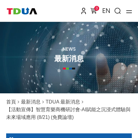
0
EN
NEWS
最新消息
首頁
最新消息
TDUA 最新消息
【活動宣傳】智慧育樂商機研討會-AI賦能之沉浸式體驗與
未來場域應用 (8/21) (免費論壇)