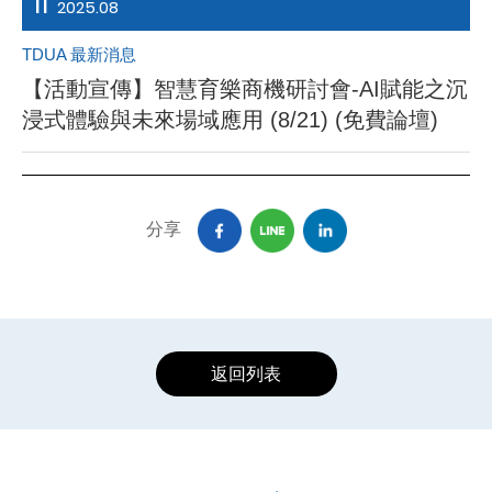
11
2025.08
TDUA 最新消息
【活動宣傳】智慧育樂商機研討會-AI賦能之沉
浸式體驗與未來場域應用 (8/21) (免費論壇)
分享
返回列表