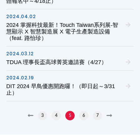
體報名中～4/18止）
2024.04
.02
2024 掌握科技最新！Touch Taiwan系列展-智
慧顯示 X 智慧製造展 X 電子生產製造設備
（feat. 路怡珍）
2024.03
.12
TDUA 理事長盃高球菁英邀請賽（4/27）
2024.02
.19
DIT 2024 早鳥優惠開跑囉！（即日起～3/31
止）
3
4
5
6
7