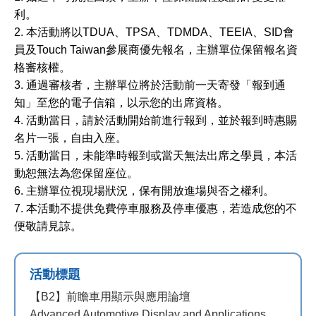
利。
2. 本活動將以TDUA、TPSA、TDMDA、TEEIA、SID會
員及Touch Taiwan參展商優先報名，主辦單位保留報名資
格審核權。
3. 通過審核者，主辦單位將於活動前一天寄發「報到通
知」至您的電子信箱，以示您的出席資格。
4. 活動當日，請於活動開始前進行報到，並於報到時惠賜
名片一張，自由入座。
5. 活動當日，未能準時報到或當天無法出席之學員，本活
動恕無法為您保留座位。
6. 主辦單位視現場狀況，保有開放進場與否之權利。
7. 本活動不提供免費停車服務及停車優惠，若造成您的不
便敬請見諒。
活動標題
【B2】前瞻車用顯示與應用論壇
Advanced Automotive Display and Applications