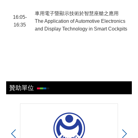
車用電子暨顯示技術於智慧座艙之應用
16:05-
The Application of Automotive Electronics
16:35
and Display Technology in Smart Cockpits
陳
D
贊助單位